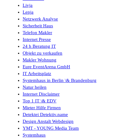
Livja
Lenja
Netzwerk Analyse
Sicherheit Haus
Telefon Makler
Internet Presse
24 h Beratung IT
Objekt zu verkaufen
Makler Wohnung
Eure EventArena GmbH
IT Arbeitsplatz
Systemhaus in Berlin \& Brandenburg
Natur heilen
Internet Disclaimer
Top 1 IT \& EDV
Mieter Hilfe Firmen
Detektei Detektiv.name
Design Anstalt Webdesign
YMT - YOUNG Media Team
Systemhaus