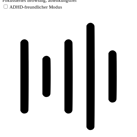
Fokussiertes Browsing, ablenkungsfrei
ADHD-freundlicher Modus