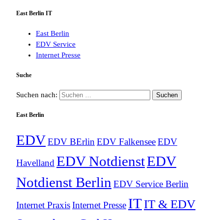
East Berlin IT
East Berlin
EDV Service
Internet Presse
Suche
Suchen nach:
East Berlin
EDV
EDV BErlin
EDV Falkensee
EDV
EDV Notdienst
EDV
Havelland
Notdienst Berlin
EDV Service Berlin
IT
IT & EDV
Internet Praxis
Internet Presse