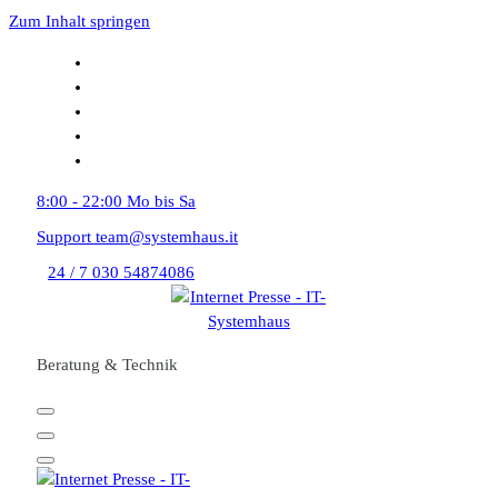
Zum Inhalt springen
8:00 - 22:00
Mo bis Sa
Support
team@systemhaus.it
24 / 7
030 54874086
Beratung & Technik