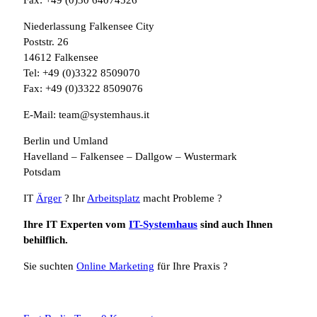
Fax: +49 (0)30 64074526
Niederlassung Falkensee City
Poststr. 26
14612 Falkensee
Tel: +49 (0)3322 8509070
Fax: +49 (0)3322 8509076
E-Mail: team@systemhaus.it
Berlin und Umland
Havelland – Falkensee – Dallgow – Wustermark
Potsdam
IT
Ärger
? Ihr
Arbeitsplatz
macht Probleme ?
Ihre IT Experten vom
IT-Systemhaus
sind auch Ihnen
behilflich.
Sie suchten
Online Marketing
für Ihre Praxis ?