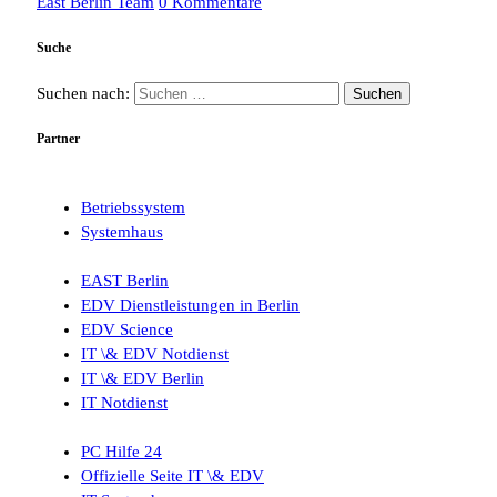
East Berlin Team
0 Kommentare
Suche
Suchen nach:
Partner
Betriebssystem
Systemhaus
EAST Berlin
EDV Dienstleistungen in Berlin
EDV Science
IT \& EDV Notdienst
IT \& EDV Berlin
IT Notdienst
PC Hilfe 24
Offizielle Seite IT \& EDV