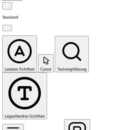
Standard
Lesbare Schriftart
Cursor
Textvergrößerung
Legastheniker-Schriftart