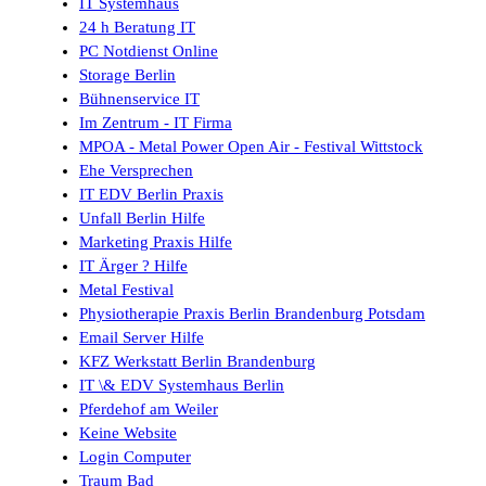
IT Systemhaus
24 h Beratung IT
PC Notdienst Online
Storage Berlin
Bühnenservice IT
Im Zentrum - IT Firma
MPOA - Metal Power Open Air - Festival Wittstock
Ehe Versprechen
IT EDV Berlin Praxis
Unfall Berlin Hilfe
Marketing Praxis Hilfe
IT Ärger ? Hilfe
Metal Festival
Physiotherapie Praxis Berlin Brandenburg Potsdam
Email Server Hilfe
KFZ Werkstatt Berlin Brandenburg
IT \& EDV Systemhaus Berlin
Pferdehof am Weiler
Keine Website
Login Computer
Traum Bad