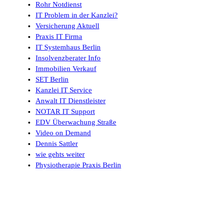
Rohr Notdienst
IT Problem in der Kanzlei?
Versicherung Aktuell
Praxis IT Firma
IT Systemhaus Berlin
Insolvenzberater Info
Immobilien Verkauf
SET Berlin
Kanzlei IT Service
Anwalt IT Dienstleister
NOTAR IT Support
EDV Überwachung Straße
Video on Demand
Dennis Sattler
wie gehts weiter
Physiotherapie Praxis Berlin