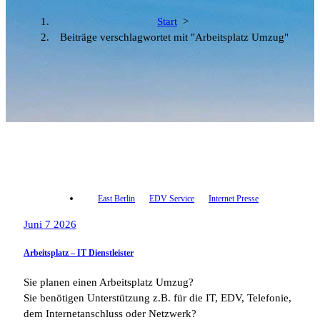
Start
>
Beiträge verschlagwortet mit "Arbeitsplatz Umzug"
East Berlin
EDV Service
Internet Presse
Juni 7 2026
Arbeitsplatz – IT Dienstleister
Sie planen einen Arbeitsplatz Umzug?
Sie benötigen Unterstützung z.B. für die IT, EDV, Telefonie,
dem Internetanschluss oder Netzwerk?