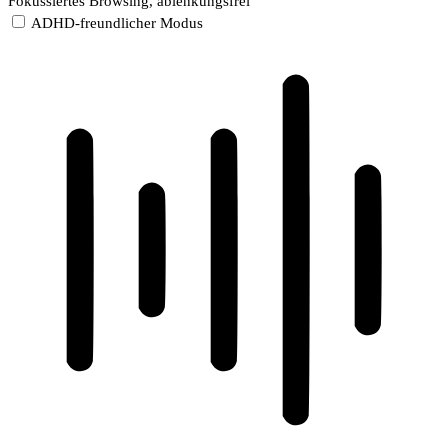
Fokussiertes Browsing, ablenkungsfrei
ADHD-freundlicher Modus