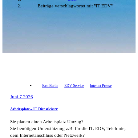
Beiträge verschlagwortet mit "IT EDV"
East Berlin
EDV Service
Internet Presse
Juni 7 2026
Arbeitsplatz – IT Dienstleister
Sie planen einen Arbeitsplatz Umzug?
Sie benötigen Unterstützung z.B. für die IT, EDV, Telefonie,
dem Internetanschluss oder Netzwerk?