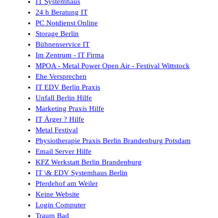
IT Systemhaus
24 h Beratung IT
PC Notdienst Online
Storage Berlin
Bühnenservice IT
Im Zentrum - IT Firma
MPOA - Metal Power Open Air - Festival Wittstock
Ehe Versprechen
IT EDV Berlin Praxis
Unfall Berlin Hilfe
Marketing Praxis Hilfe
IT Ärger ? Hilfe
Metal Festival
Physiotherapie Praxis Berlin Brandenburg Potsdam
Email Server Hilfe
KFZ Werkstatt Berlin Brandenburg
IT \& EDV Systemhaus Berlin
Pferdehof am Weiler
Keine Website
Login Computer
Traum Bad