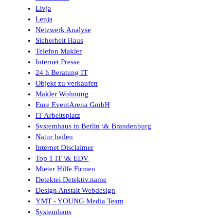
Livja
Lenja
Netzwerk Analyse
Sicherheit Haus
Telefon Makler
Internet Presse
24 h Beratung IT
Objekt zu verkaufen
Makler Wohnung
Eure EventArena GmbH
IT Arbeitsplatz
Systemhaus in Berlin \& Brandenburg
Natur heilen
Internet Disclaimer
Top 1 IT \& EDV
Mieter Hilfe Firmen
Detektei Detektiv.name
Design Anstalt Webdesign
YMT - YOUNG Media Team
Systemhaus