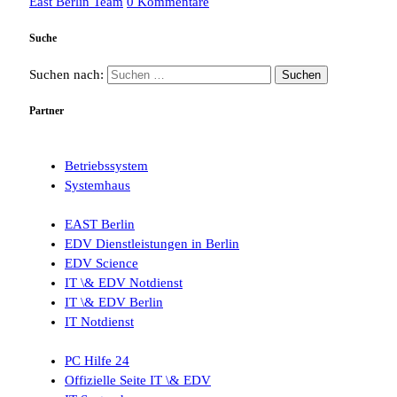
East Berlin Team
0 Kommentare
Suche
Suchen nach:
Partner
Betriebssystem
Systemhaus
EAST Berlin
EDV Dienstleistungen in Berlin
EDV Science
IT \& EDV Notdienst
IT \& EDV Berlin
IT Notdienst
PC Hilfe 24
Offizielle Seite IT \& EDV