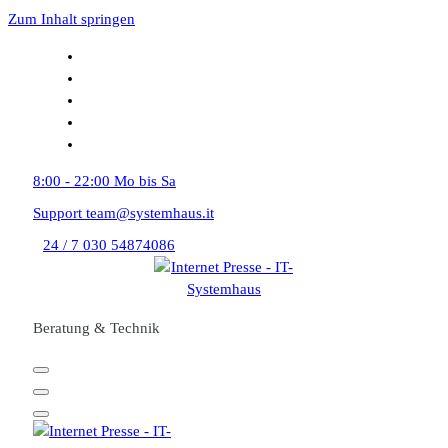
Zum Inhalt springen
8:00 - 22:00
Mo bis Sa
Support
team@systemhaus.it
24 / 7
030 54874086
Beratung & Technik