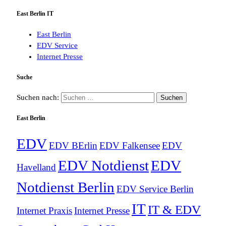
East Berlin IT
East Berlin
EDV Service
Internet Presse
Suche
Suchen nach:
East Berlin
EDV
EDV BErlin
EDV Falkensee
EDV
EDV Notdienst
EDV
Havelland
Notdienst Berlin
EDV Service Berlin
IT
IT & EDV
Internet Praxis
Internet Presse