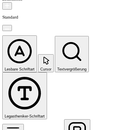
Standard
Lesbare Schriftart
Cursor
Textvergrößerung
Legastheniker-Schriftart