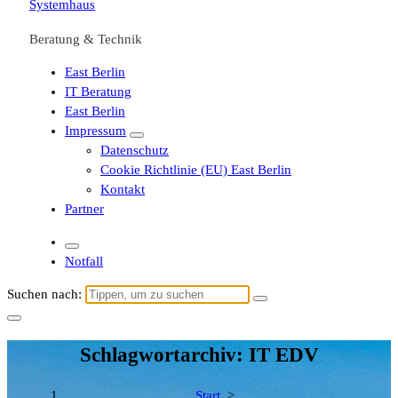
Beratung & Technik
East Berlin
IT Beratung
East Berlin
Impressum
Datenschutz
Cookie Richtlinie (EU) East Berlin
Kontakt
Partner
Notfall
Suchen nach:
Schlagwortarchiv: IT EDV
Start
>