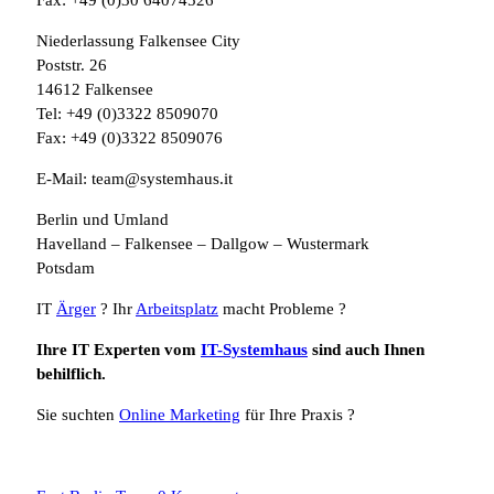
Fax: +49 (0)30 64074526
Niederlassung Falkensee City
Poststr. 26
14612 Falkensee
Tel: +49 (0)3322 8509070
Fax: +49 (0)3322 8509076
E-Mail: team@systemhaus.it
Berlin und Umland
Havelland – Falkensee – Dallgow – Wustermark
Potsdam
IT
Ärger
? Ihr
Arbeitsplatz
macht Probleme ?
Ihre IT Experten vom
IT-Systemhaus
sind auch Ihnen
behilflich.
Sie suchten
Online Marketing
für Ihre Praxis ?