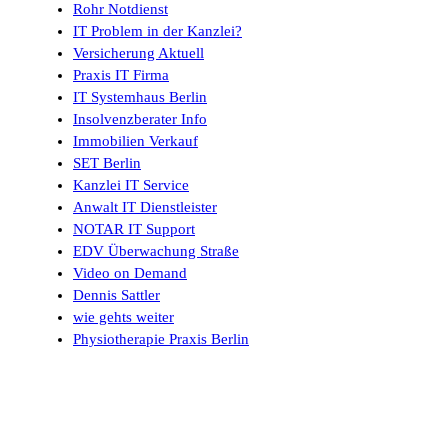
Rohr Notdienst
IT Problem in der Kanzlei?
Versicherung Aktuell
Praxis IT Firma
IT Systemhaus Berlin
Insolvenzberater Info
Immobilien Verkauf
SET Berlin
Kanzlei IT Service
Anwalt IT Dienstleister
NOTAR IT Support
EDV Überwachung Straße
Video on Demand
Dennis Sattler
wie gehts weiter
Physiotherapie Praxis Berlin