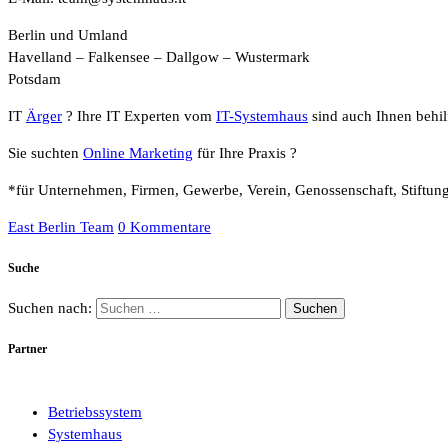
Berlin und Umland
Havelland – Falkensee – Dallgow – Wustermark
Potsdam
IT
Ärger
? Ihre IT Experten vom
IT-Systemhaus
sind auch Ihnen behilf
Sie suchten
Online Marketing
für Ihre Praxis ?
*für Unternehmen, Firmen, Gewerbe, Verein, Genossenschaft, Stiftun
East Berlin Team
0 Kommentare
Suche
Suchen nach:
Partner
Betriebssystem
Systemhaus