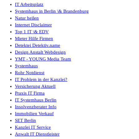
IT Arbeitsplatz
Systemhaus in Berlin \& Brandenburg
Natur heilen
Internet Disclaimer
Top 1 IT \& EDV
Mieter Hilfe Firmen
Detektei Detektiv.name
Design Anstalt Webdesign
YMT - YOUNG Media Team
Systemhaus
Rohr Notdienst
IT Problem in der Kanzlei?
Versicherung Aktuell
Praxis IT Firma
IT Systemhaus Berlin
Insolvenzberater Info
Immobilien Verkauf
SET Berlin
Kanzlei IT Service
Anwalt IT Dienstleister