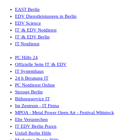
EAST Berlin
EDV Dienstleistungen in Berlin
EDV Science
IT \& EDV Notdienst
IT \& EDV Berlin
IT Notdienst
PC Hilfe 24
Offizielle Seite IT \& EDV
IT Systemhaus
24 h Beratung IT
PC Notdienst Online
Storage Berlin
Bühnenservice IT
Im Zentrum - IT Firma
MPOA - Metal Power Open Air - Festival Wittstock
Ehe Versprechen
IT EDV Berlin Praxis
Unfall Berlin Hilfe
Marketing Praxis Hilfe