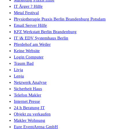
IT Ärger ? Hilfe
Metal Festival
Physiotherapie Praxis Berlin Brandenburg Potsdam
Email Server Hilfe
KFZ Werkstatt Berlin Brandenburg
IT \& EDV Systemhaus Berlin
Pferdehof am Weiler
Keine Website
Login Computer
Traum Bad
Livja
Lenja
Netzwerk Analyse
Sicherheit Haus
Telefon Makler
Internet Presse
24 h Beratung IT
Objekt zu verkaufen
Makler Wohnung
Eure EventArena GmbH