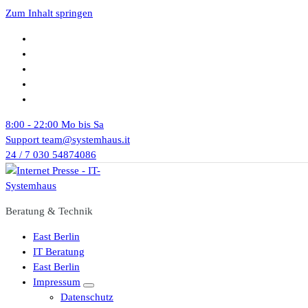
Zum Inhalt springen
8:00 - 22:00
Mo bis Sa
Support
team@systemhaus.it
24 / 7
030 54874086
Beratung & Technik
East Berlin
IT Beratung
East Berlin
Impressum
Datenschutz