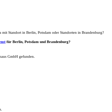
a mit Standort in Berlin, Potsdam oder Standorten in Brandenburg?
enst
für Berlin, Potsdam und Brandenburg?
haus GmbH gefunden.
n.