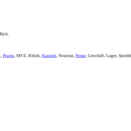
lich.
g,
Praxis
, MVZ, Klinik,
Kanzlei
, Notariat,
Notar
, Geschäft, Lager, Spedit