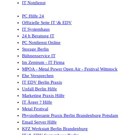
IT Notdienst
PC Hilfe 24
Offizielle Seite IT \& EDV
IT Systemhaus
24 h Beratung IT
PC Notdienst Online
Storage Berlin
Bühnenservice IT
Im Zentrum - IT Firma
MPOA - Metal Power Open Air - Festival Wittstock
Ehe Versprechen
IT EDV Berlin Praxis
Unfall Berlin Hilfe
Marketing Praxis Hilfe
IT Ärger ? Hilfe
Metal Festival
Physiotherapie Praxis Berlin Brandenburg Potsdam
Email Server Hilfe
KFZ Werkstatt Berlin Brandenburg