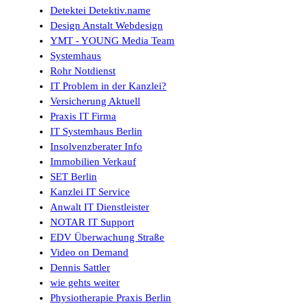
Detektei Detektiv.name
Design Anstalt Webdesign
YMT - YOUNG Media Team
Systemhaus
Rohr Notdienst
IT Problem in der Kanzlei?
Versicherung Aktuell
Praxis IT Firma
IT Systemhaus Berlin
Insolvenzberater Info
Immobilien Verkauf
SET Berlin
Kanzlei IT Service
Anwalt IT Dienstleister
NOTAR IT Support
EDV Überwachung Straße
Video on Demand
Dennis Sattler
wie gehts weiter
Physiotherapie Praxis Berlin