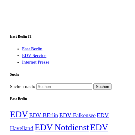
East Berlin IT
East Berlin
EDV Service
Internet Presse
Suche
Suchen nach:
East Berlin
EDV
EDV BErlin
EDV Falkensee
EDV
EDV Notdienst
EDV
Havelland