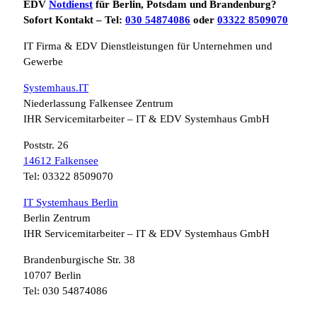
EDV
Notdienst
für Berlin, Potsdam und Brandenburg?
Sofort Kontakt – Tel:
030 54874086
oder
03322 8509070
IT Firma & EDV Dienstleistungen für Unternehmen und
Gewerbe
Systemhaus.IT
Niederlassung Falkensee Zentrum
IHR Servicemitarbeiter – IT & EDV Systemhaus GmbH
Poststr. 26
14612 Falkensee
Tel: 03322 8509070
IT Systemhaus Berlin
Berlin Zentrum
IHR Servicemitarbeiter – IT & EDV Systemhaus GmbH
Brandenburgische Str. 38
10707 Berlin
Tel: 030 54874086