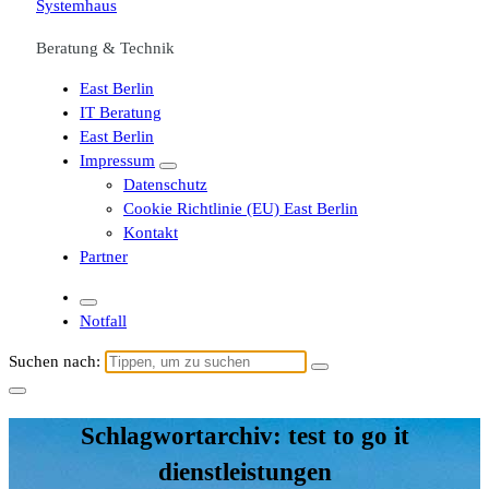
Beratung & Technik
East Berlin
IT Beratung
East Berlin
Impressum
Datenschutz
Cookie Richtlinie (EU) East Berlin
Kontakt
Partner
Notfall
Suchen nach:
Schlagwortarchiv: test to go it
dienstleistungen