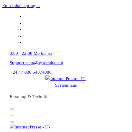
Zum Inhalt springen
8:00 - 22:00
Mo bis Sa
Support
team@systemhaus.it
24 / 7
030 54874086
Beratung & Technik