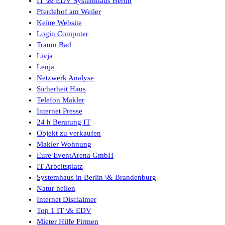
IT \& EDV Systemhaus Berlin
Pferdehof am Weiler
Keine Website
Login Computer
Traum Bad
Livja
Lenja
Netzwerk Analyse
Sicherheit Haus
Telefon Makler
Internet Presse
24 h Beratung IT
Objekt zu verkaufen
Makler Wohnung
Eure EventArena GmbH
IT Arbeitsplatz
Systemhaus in Berlin \& Brandenburg
Natur heilen
Internet Disclaimer
Top 1 IT \& EDV
Mieter Hilfe Firmen