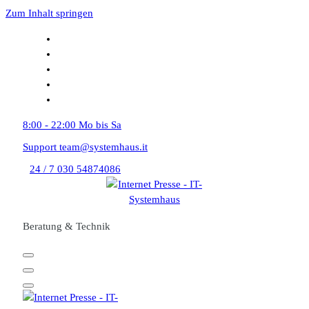
Zum Inhalt springen
8:00 - 22:00
Mo bis Sa
Support
team@systemhaus.it
24 / 7
030 54874086
Beratung & Technik