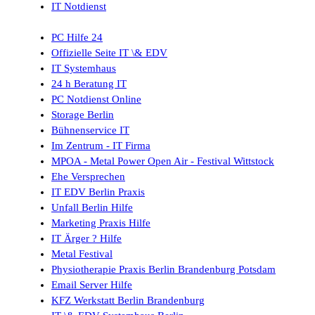
IT Notdienst
PC Hilfe 24
Offizielle Seite IT \& EDV
IT Systemhaus
24 h Beratung IT
PC Notdienst Online
Storage Berlin
Bühnenservice IT
Im Zentrum - IT Firma
MPOA - Metal Power Open Air - Festival Wittstock
Ehe Versprechen
IT EDV Berlin Praxis
Unfall Berlin Hilfe
Marketing Praxis Hilfe
IT Ärger ? Hilfe
Metal Festival
Physiotherapie Praxis Berlin Brandenburg Potsdam
Email Server Hilfe
KFZ Werkstatt Berlin Brandenburg