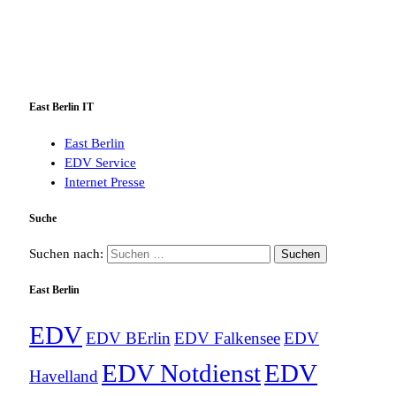
East Berlin IT
East Berlin
EDV Service
Internet Presse
Suche
Suchen nach:
East Berlin
EDV
EDV BErlin
EDV Falkensee
EDV
EDV Notdienst
EDV
Havelland