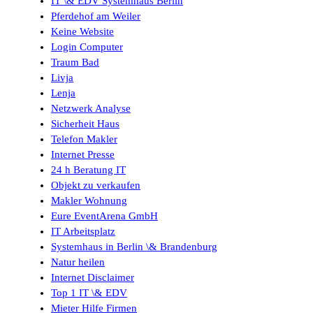
IT \& EDV Systemhaus Berlin
Pferdehof am Weiler
Keine Website
Login Computer
Traum Bad
Livja
Lenja
Netzwerk Analyse
Sicherheit Haus
Telefon Makler
Internet Presse
24 h Beratung IT
Objekt zu verkaufen
Makler Wohnung
Eure EventArena GmbH
IT Arbeitsplatz
Systemhaus in Berlin \& Brandenburg
Natur heilen
Internet Disclaimer
Top 1 IT \& EDV
Mieter Hilfe Firmen