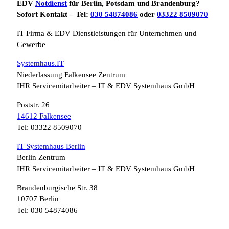
EDV
Notdienst
für Berlin, Potsdam und Brandenburg?
Sofort Kontakt – Tel:
030 54874086
oder
03322 8509070
IT Firma & EDV Dienstleistungen für Unternehmen und
Gewerbe
Systemhaus.IT
Niederlassung Falkensee Zentrum
IHR Servicemitarbeiter – IT & EDV Systemhaus GmbH
Poststr. 26
14612 Falkensee
Tel: 03322 8509070
IT Systemhaus Berlin
Berlin Zentrum
IHR Servicemitarbeiter – IT & EDV Systemhaus GmbH
Brandenburgische Str. 38
10707 Berlin
Tel: 030 54874086