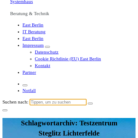
Beratung & Technik
East Berlin
IT Beratung
East Berlin
Impressum
Datenschutz
Cookie Richtlinie (EU) East Berlin
Kontakt
Partner
Notfall
Suchen nach:
Schlagwortarchiv: Testzentrum
Steglitz Lichterfelde