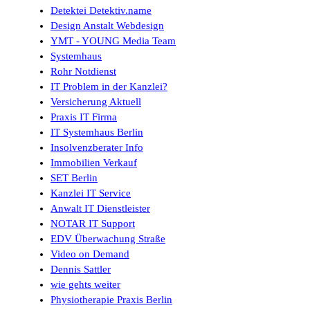
Detektei Detektiv.name
Design Anstalt Webdesign
YMT - YOUNG Media Team
Systemhaus
Rohr Notdienst
IT Problem in der Kanzlei?
Versicherung Aktuell
Praxis IT Firma
IT Systemhaus Berlin
Insolvenzberater Info
Immobilien Verkauf
SET Berlin
Kanzlei IT Service
Anwalt IT Dienstleister
NOTAR IT Support
EDV Überwachung Straße
Video on Demand
Dennis Sattler
wie gehts weiter
Physiotherapie Praxis Berlin